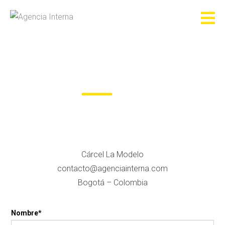
CONTACTO
Cárcel La Modelo
contacto@agenciainterna.com
Bogotá – Colombia
Nombre*